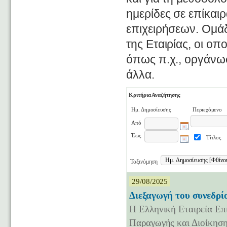
ημερίδες σε επίκαι
επιχειρήσεων. Ομάδ
της Εταιρίας, οι ο
όπως π.χ., οργάνω
άλλα.
Κριτήρια Αναζήτησης
Ημ. Δημοσίευσης
Περιεχόμενο
Από
Έως
Τίτλος
Ταξινόμηση
29/08/2025
Διεξαγωγή του συνεδρ
Η Ελληνική Εταιρεία Επ
Παραγωγής και Διοίκηση