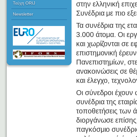
στην ελληνική επιχε
Τεύχη ORIJ
Συνέδρια με πιο εξε
Newsletter
Τα συνέδρια της ετ
3.000 άτομα. Οι ερ
και χωρίζονται σε 
επιστημονική έρευν
Πανεπιστημίων, στε
ανακοινώσεις σε θέ
και έλεγχο, τεχνολο
Οι σύνεδροι έχουν
συνέδρια της εταιρία
τοποθετήσεις των ά
διοργάνωσε επίσης 
παγκόσμιο συνέδρι