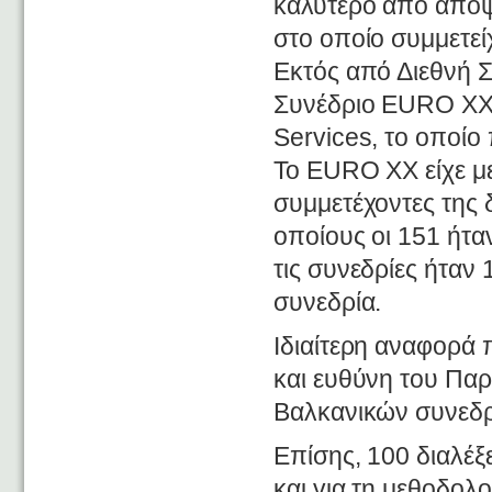
καλύτερο από άποψη
στο οποίο συμμετεί
Εκτός από Διεθνή Σ
Συνέδριο EURO XX 
Services, το οποίο
Το EURO XX είχε με
συμμετέχοντες της
οποίους οι 151 ήτα
τις συνεδρίες ήταν
συνεδρία.
Ιδιαίτερη αναφορά 
και ευθύνη του Πα
Βαλκανικών συνεδρ
Επίσης, 100 διαλέξ
και για τη μεθοδο