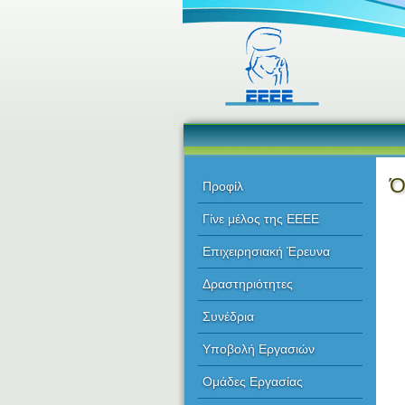
Ό
Προφίλ
Γίνε μέλος της ΕΕΕΕ
Επιχειρησιακή Έρευνα
Δραστηριότητες
Συνέδρια
Υποβολή Εργασιών
Ομάδες Εργασίας