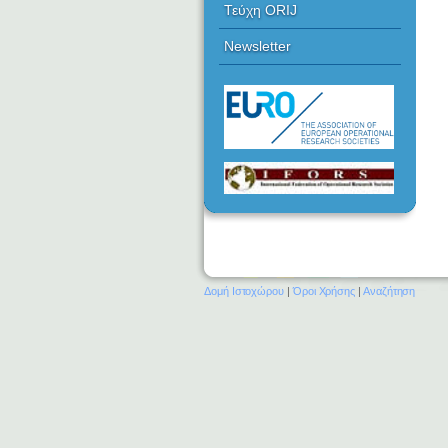
Τεύχη ORIJ
Newsletter
Δομή Ιστοχώρου
|
Όροι Χρήσης
|
Αναζήτηση