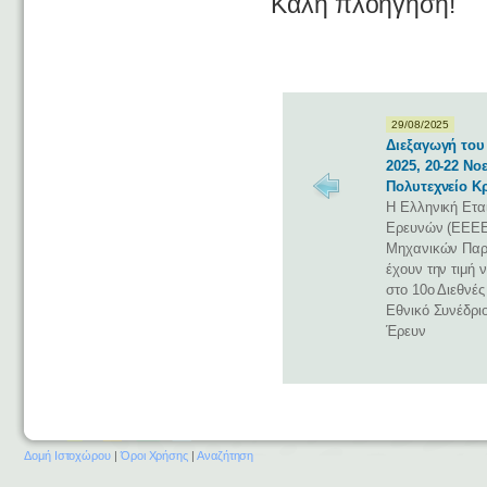
Καλή πλοήγηση!
29/08/2025
Διεξαγωγή το
2025, 20-22 Νο
Πολυτεχνείο Κ
Η Ελληνική Ετα
Ερευνών (ΕΕΕΕ)
Μηχανικών Παρ
έχουν την τιμή
στο 10ο Διεθνές
Εθνικό Συνέδρι
Έρευν
Δομή Ιστοχώρου
|
Όροι Χρήσης
|
Αναζήτηση