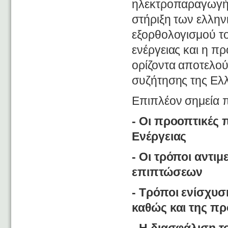
ηλεκτροπαραγωγής,
στήριξη των ελλην
εξορθολογισμού τ
ενέργειας και η π
ορίζοντα αποτελού
συζήτησης της Ελλ
Επιπλέον σημεία 
- Οι προοπτικές 
Ενέργειας
- Οι τρόποι αντι
επιπτώσεων
- Τρόποι ενίσχυσ
καθώς και της π