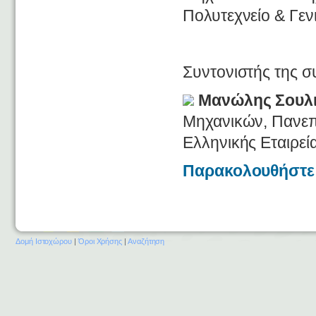
Πολυτεχνείο & Γε
Συντονιστής της σ
Μανώλης Σουλ
Μηχανικών, Πανεπι
Ελληνικής Εταιρεί
Παρακολουθήστε 
Δομή Ιστοχώρου
|
Όροι Χρήσης
|
Αναζήτηση