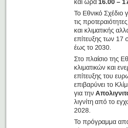
και ώρα
16.00 – 1
Το Εθνικό Σχέδιο γ
τις προτεραιότητες
και κλιματικής αλ
επίτευξης των 17 
έως το 2030.
Στο πλαίσιο της Εθ
κλιματικών και εν
επίτευξης του ευρ
επιβαρύνει το Κλί
για την
Απολιγνιτ
λιγνίτη από το εγ
2028.
Το πρόγραμμα απο